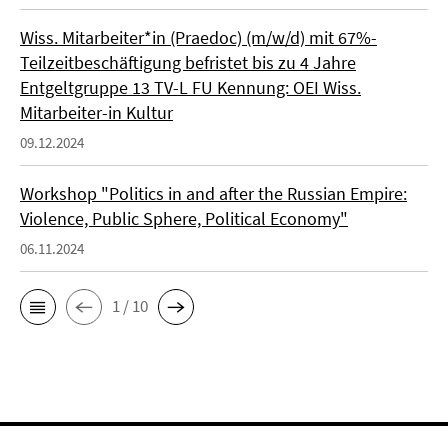
Wiss. Mitarbeiter*in (Praedoc) (m/w/d) mit 67%-
Teilzeitbeschäftigung befristet bis zu 4 Jahre
Entgeltgruppe 13 TV-L FU Kennung: OEI Wiss.
Mitarbeiter-in Kultur
09.12.2024
Workshop "Politics in and after the Russian Empire:
Violence, Public Sphere, Political Economy"
06.11.2024
1 / 10