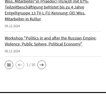
Wiss. Mitarbeiter*in (Praedoc) (m/w/d) mit 67%-
Teilzeitbeschäftigung befristet bis zu 4 Jahre
Entgeltgruppe 13 TV-L FU Kennung: OEI Wiss.
Mitarbeiter-in Kultur
09.12.2024
Workshop "Politics in and after the Russian Empire:
Violence, Public Sphere, Political Economy"
06.11.2024
1 / 10