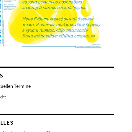
S
tuellen Termine
icht
LLES