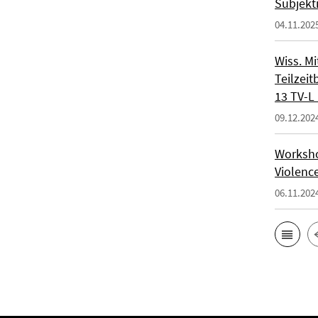
Subjekt
04.11.202
Wiss. Mi
Teilzeit
13 TV-L 
09.12.202
Workshop
Violenc
06.11.202