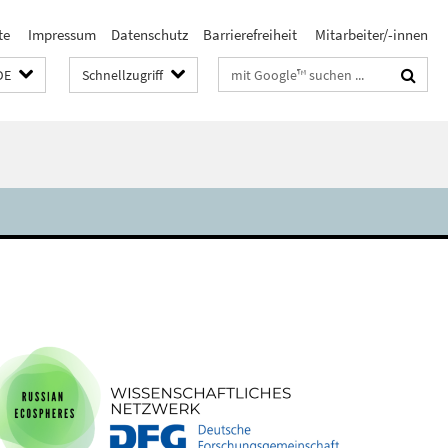
te
Impressum
Datenschutz
Barrierefreiheit
Mitarbeiter/-innen
Suchbegriffe
DE
Schnellzugriff