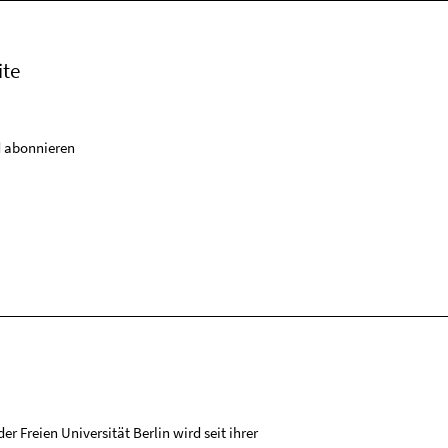
ite
 abonnieren
r Freien Universität Berlin wird seit ihrer