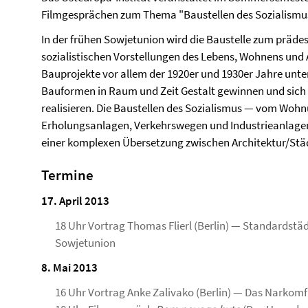
Filmgesprächen zum Thema "Baustellen des Sozialismu
In der frühen Sowjetunion wird die Baustelle zum prädest
sozialistischen Vorstellungen des Lebens, Wohnens und 
Bauprojekte vor allem der 1920er und 1930er Jahre unter
Bauformen in Raum und Zeit Gestalt gewinnen und sich
realisieren. Die Baustellen des Sozialismus — vom Woh
Erholungsanlagen, Verkehrswegen und Industrieanlagen 
einer komplexen Übersetzung zwischen Architektur/Städ
Termine
17. April 2013
18 Uhr Vortrag Thomas Flierl (Berlin) — Standardstä
Sowjetunion
8. Mai 2013
16 Uhr Vortrag Anke Zalivako (Berlin) — Das Nark