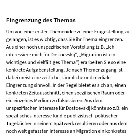
Eingrenzung des Themas
Um von einer ersten Themenidee zu einer Fragestellung zu
gelangen, ist es wichtig, dass Sie ihr Thema eingrenzen.
Aus einer noch unspezifischen Vorstellung (z.B. „Ich
interessiere mich für Dostoevskij“, „Migration ist ein
wichtiges und vielfältiges Thema“) erarbeiten Sie so eine
konkrete Aufgabenstellung. Je nach Themenzugang ist
dabei meist eine zeitliche, räumliche und mediale
Eingrenzung sinnvoll. In der Regel bietet es sich an, einen
konkreten Zeitausschnitt, einen spezifischen Raum oder
ein einzelnes Medium zu fokussieren. Aus dem
unspezifischen Interesse für Dostoevskij könnte so z.B. ein
spezifisches Interesse für die publizistisch-politischen
Tagebücher in seinem Spätwerk resultieren oder aus dem
noch weit gefassten Interesse an Migration ein konkretes