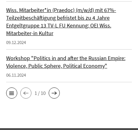
Wiss. Mitarbeiter*in (Praedoc) (m/w/d) mit 67%-
Teilzeitbeschäftigung befristet bis zu 4 Jahre
Entgeltgruppe 13 TV-L FU Kennung: OEI Wiss.
Mitarbeiter-in Kultur
09.12.2024
Workshop "Politics in and after the Russian Empire:
Violence, Public Sphere, Political Economy"
06.11.2024
1 / 10