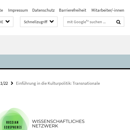
te
Impressum
Datenschutz
Barrierefreiheit
Mitarbeiter/-innen
Suchbegriffe
DE
Schnellzugriff
21/22
Einführung in die Kulturpolitik: Transnationale