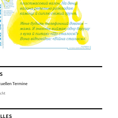
S
tuellen Termine
icht
LLES