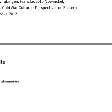
. Tübingen: Francke, 2010. Vowinckel,
 Cold War Cultures: Perspectives on Eastern
oks, 2012.
ite
 abonnieren