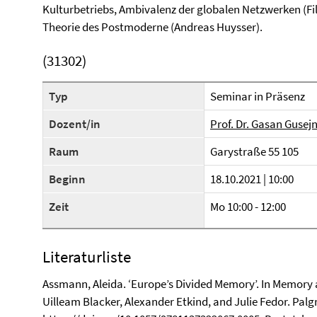
Kulturbetriebs, Ambivalenz der globalen Netzwerken (Fi
Theorie des Postmoderne (Andreas Huysser).
(31302)
Typ
Seminar in Präsenz
Dozent/in
Prof. Dr. Gasan Gusej
Raum
Garystraße 55 105
Beginn
18.10.2021 | 10:00
Zeit
Mo 10:00 - 12:00
Literaturliste
Assmann, Aleida. ‘Europe’s Divided Memory’. In Memory 
Uilleam Blacker, Alexander Etkind, and Julie Fedor. Pal