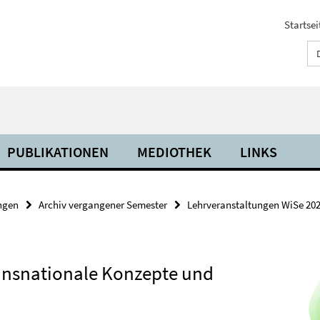
Startsei
PUBLIKATIONEN
MEDIOTHEK
LINKS
ngen
Archiv vergangener Semester
Lehrveranstaltungen WiSe 20
Transnationale Konzepte und