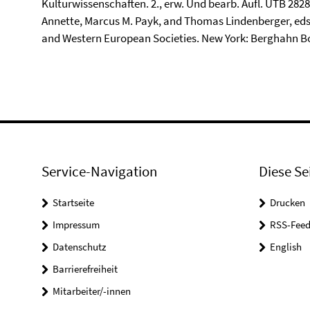
Kulturwissenschaften. 2., erw. Und bearb. Aufl. UTB 2828
Annette, Marcus M. Payk, and Thomas Lindenberger, eds.
and Western European Societies. New York: Berghahn Bo
Service-Navigation
Diese Se
Startseite
Drucken
Impressum
RSS-Feed
Datenschutz
English
Barrierefreiheit
Mitarbeiter/-innen