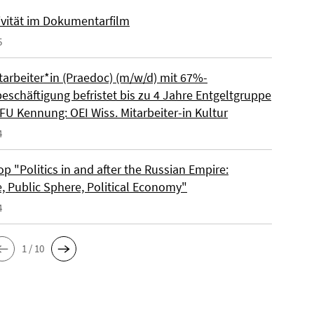
ivität im Dokumentarfilm
5
tarbeiter*in (Praedoc) (m/w/d) mit 67%-
beschäftigung befristet bis zu 4 Jahre Entgeltgruppe
FU Kennung: OEI Wiss. Mitarbeiter-in Kultur
4
 "Politics in and after the Russian Empire:
e, Public Sphere, Political Economy"
4
1 / 10