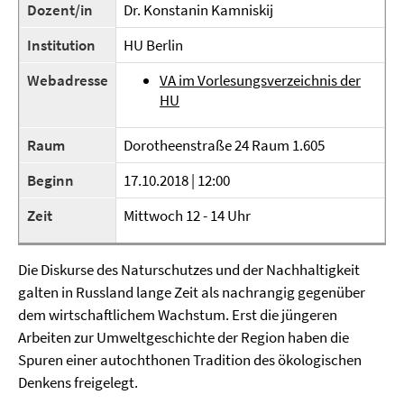
Dozent/in
Dr. Konstanin Kamniskij
Institution
HU Berlin
Webadresse
VA im Vorlesungsverzeichnis der
HU
Raum
Dorotheenstraße 24 Raum 1.605
Beginn
17.10.2018 | 12:00
Zeit
Mittwoch 12 - 14 Uhr
Die Diskurse des Naturschutzes und der Nachhaltigkeit
galten in Russland lange Zeit als nachrangig gegenüber
dem wirtschaftlichem Wachstum. Erst die jüngeren
Arbeiten zur Umweltgeschichte der Region haben die
Spuren einer autochthonen Tradition des ökologischen
Denkens freigelegt.