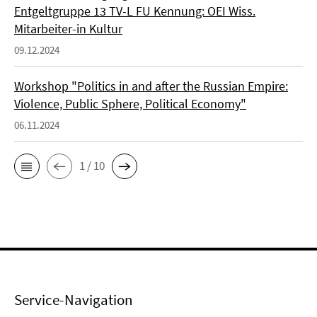
Entgeltgruppe 13 TV-L FU Kennung: OEI Wiss.
Mitarbeiter-in Kultur
09.12.2024
Workshop "Politics in and after the Russian Empire:
Violence, Public Sphere, Political Economy"
06.11.2024
1 / 10
Service-Navigation