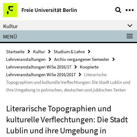
Springe
Service-
Freie Universität Berlin
direkt
Navigation
zu
Kultur
Inhalt
MENÜ
Startseite
Kultur
Studium & Lehre
Lehrveranstaltungen
Archiv vergangener Semester
Lehrveranstaltungen WiSe 2016/17
Koopierte
Lehrveranstaltungen WiSe 2016/2017
Literarische
Topographien und kulturelle Verflechtungen: Die Stadt Lublin und
ihre Umgebung in polnischen, deutschen und jiddischen Texten
Literarische Topographien und
kulturelle Verflechtungen: Die Stadt
Lublin und ihre Umgebung in