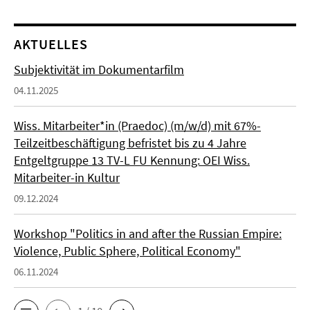
AKTUELLES
Subjektivität im Dokumentarfilm
04.11.2025
Wiss. Mitarbeiter*in (Praedoc) (m/w/d) mit 67%-
Teilzeitbeschäftigung befristet bis zu 4 Jahre
Entgeltgruppe 13 TV-L FU Kennung: OEI Wiss.
Mitarbeiter-in Kultur
09.12.2024
Workshop "Politics in and after the Russian Empire:
Violence, Public Sphere, Political Economy"
06.11.2024