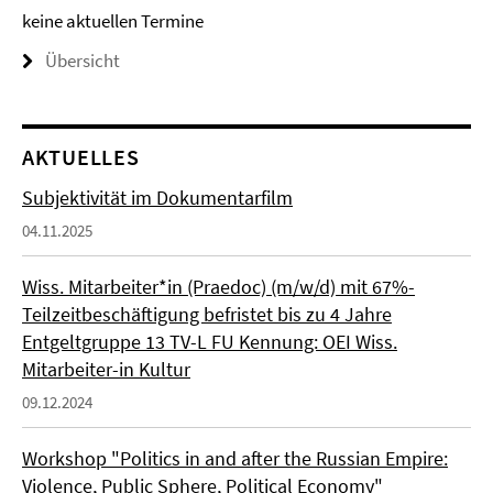
keine aktuellen Termine
Übersicht
AKTUELLES
Subjektivität im Dokumentarfilm
04.11.2025
Wiss. Mitarbeiter*in (Praedoc) (m/w/d) mit 67%-
Teilzeitbeschäftigung befristet bis zu 4 Jahre
Entgeltgruppe 13 TV-L FU Kennung: OEI Wiss.
Mitarbeiter-in Kultur
09.12.2024
Workshop "Politics in and after the Russian Empire:
Violence, Public Sphere, Political Economy"