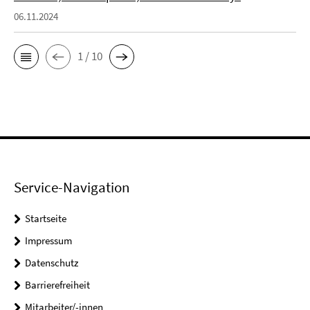
06.11.2024
1 / 10
Service-Navigation
Startseite
Impressum
Datenschutz
Barrierefreiheit
Mitarbeiter/-innen