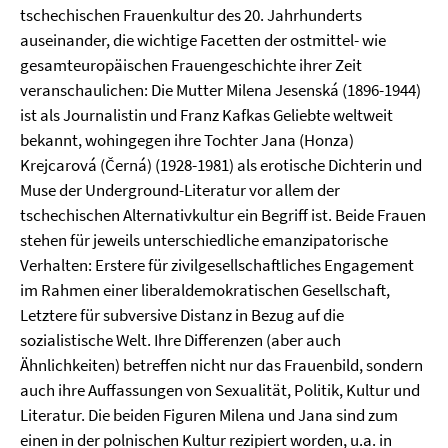
tschechischen Frauenkultur des 20. Jahrhunderts
auseinander, die wichtige Facetten der ostmittel- wie
gesamteuropäischen Frauengeschichte ihrer Zeit
veranschaulichen: Die Mutter Milena Jesenská (1896-1944)
ist als Journalistin und Franz Kafkas Geliebte weltweit
bekannt, wohingegen ihre Tochter Jana (Honza)
Krejcarová (Černá) (1928-1981) als erotische Dichterin und
Muse der Underground-Literatur vor allem der
tschechischen Alternativkultur ein Begriff ist. Beide Frauen
stehen für jeweils unterschiedliche emanzipatorische
Verhalten: Erstere für zivilgesellschaftliches Engagement
im Rahmen einer liberaldemokratischen Gesellschaft,
Letztere für subversive Distanz in Bezug auf die
sozialistische Welt. Ihre Differenzen (aber auch
Ähnlichkeiten) betreffen nicht nur das Frauenbild, sondern
auch ihre Auffassungen von Sexualität, Politik, Kultur und
Literatur. Die beiden Figuren Milena und Jana sind zum
einen in der polnischen Kultur rezipiert worden, u.a. in