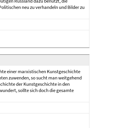
heutigen Russland dazu benutzt, die
Politischen neu zu verhandeln und Bilder zu
chte einer marxistischen Kunstgeschichte
ehnten zuwenden, so sucht man weitgehend
chichte der Kunstgeschichte in den
wundert, sollte sich doch die gesamte