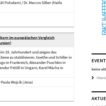
ät Potsdam) / Dr. Marcos Silber (Haifa
ikern im europäischen Vergleich
ursion)
 im 19. Jahrhundert und zeigen das
bene zu stabilisieren. Goethe und Schiller in
EVENT
go in Frankreich, Alexander Puschkin in
Sandor Petöfi in Ungarn, Karel Mácha in
keine ak
Übers
 Paula Wojcik (Jena)
AKTUE