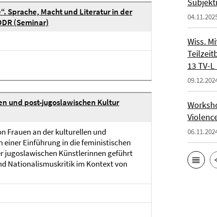
Subjekt
“. Sprache, Macht und Literatur in der
04.11.202
 DDR (Seminar)
Wiss. Mi
Teilzeit
13 TV-L 
09.12.202
n und post-jugoslawischen Kultur
Workshop
Violenc
on Frauen an der kulturellen und
06.11.202
einer Einführung in die feministischen
ter jugoslawischen Künstlerinnen geführt
d Nationalismuskritik im Kontext von