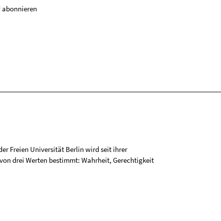
 abonnieren
r Freien Universität Berlin wird seit ihrer
on drei Werten bestimmt: Wahrheit, Gerechtigkeit