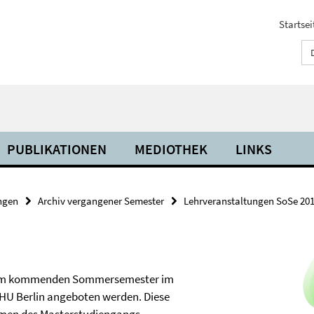
Startsei
PUBLIKATIONEN
MEDIOTHEK
LINKS
ngen
Archiv vergangener Semester
Lehrveranstaltungen SoSe 20
ie im kommenden Sommersemester im
 HU Berlin angeboten werden. Diese