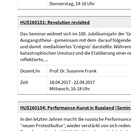
Donnerstag, 14-16 Uhr
HU5260101: Revolution revisited
Das Seminar widmet sich im 100. Jubiläumsjahr der 'Gr
Ausgangsthese - gemeinsam mit dem darauf folgenden
und damit medialisiertes 'Ereignis' darstellte. Währen
katastrophischen Umsturz und die Etablierung einer n
reflektierte, ...
Dozent/in
Prof. Dr. Susanne Frank
Zeit
18.04.2017 - 22.04.2017
Mittwoch, 16-18 Uhr
HU5260104: Performance-Kunst in Russland (Semin
In den letzten Jahren macht die russische Performance-
“neuen Protestkultur”, wieder verstärkt von sich rede