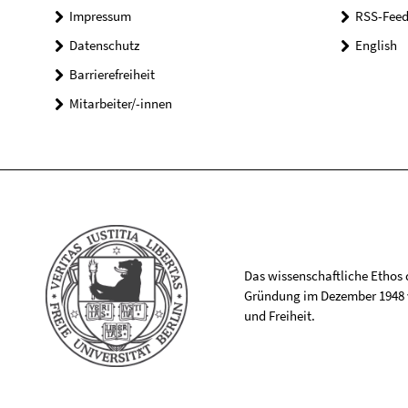
Impressum
RSS-Feed
Datenschutz
English
Barrierefreiheit
Mitarbeiter/-innen
Das wissenschaftliche Ethos de
Gründung im Dezember 1948 v
und Freiheit.