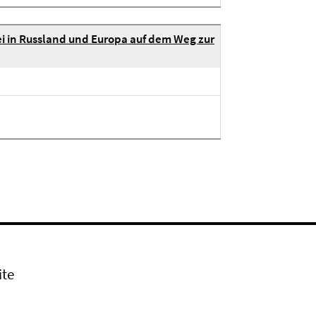
i in Russland und Europa auf dem Weg zur
ite