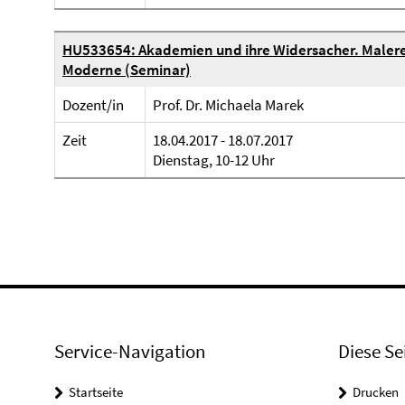
HU533654: Akademien und ihre Widersacher. Malere
Moderne (Seminar)
Dozent/in
Prof. Dr. Michaela Marek
Zeit
18.04.2017 - 18.07.2017
Dienstag, 10-12 Uhr
Service-Navigation
Diese Se
Startseite
Drucken