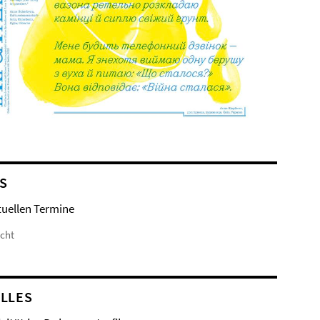
S
tuellen Termine
icht
LLES