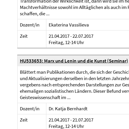
Transformation der Wirklichkeit ist, dann wird sie im 
Machtverhältnisse sowohl im Alltäglichen als auch im 
schaffen, die ...
Dozent/in
Ekaterina Vassilieva
Zeit
21.04.2017 - 22.07.2017
Freitag, 12-14 Uhr
HU533653: Marx und Lenin und die Kunst (Seminar)
Blättert man Publikationen durch, die sich der Geschi
und Aktualisierungen derselben in den letzten Jahrz
vergebens nach entsprechenden Darstellungen zur Ges
ehemaligen sozialistischen Ländern. Dieser Befund ver
Geisteswissenschaft im ...
Dozent/in
Dr. Katja Bernhardt
Zeit
21.04.2017 - 21.07.2017
Freitag, 12-14 Uhr