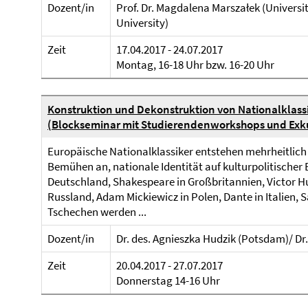
Dozent/in
Prof. Dr. Magdalena Marszałek (Universit
University)
Zeit
17.04.2017 - 24.07.2017
Montag, 16-18 Uhr bzw. 16-20 Uhr
Konstruktion und Dekonstruktion von Nationalklass
(Blockseminar mit Studierendenworkshops und Exk
Europäische Nationalklassiker entstehen mehrheitlich
Bemühen an, nationale Identität auf kulturpolitischer E
Deutschland, Shakespeare in Großbritannien, Victor Hu
Russland, Adam Mickiewicz in Polen, Dante in Italien, 
Tschechen werden ...
Dozent/in
Dr. des. Agnieszka Hudzik (Potsdam)/ Dr.
Zeit
20.04.2017 - 27.07.2017
Donnerstag 14-16 Uhr