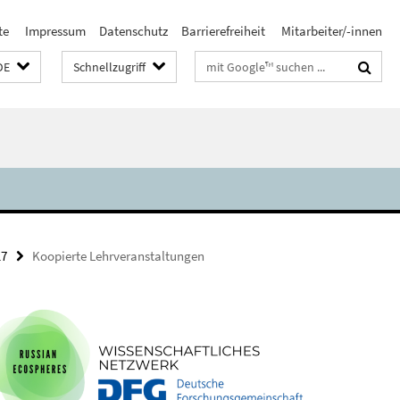
te
Impressum
Datenschutz
Barrierefreiheit
Mitarbeiter/-innen
Suchbegriffe
DE
Schnellzugriff
17
Koopierte Lehrveranstaltungen