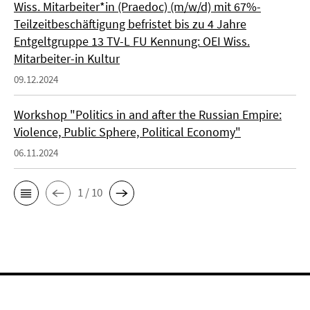
Wiss. Mitarbeiter*in (Praedoc) (m/w/d) mit 67%-
Teilzeitbeschäftigung befristet bis zu 4 Jahre
Entgeltgruppe 13 TV-L FU Kennung: OEI Wiss.
Mitarbeiter-in Kultur
09.12.2024
Workshop "Politics in and after the Russian Empire:
Violence, Public Sphere, Political Economy"
06.11.2024
1 / 10