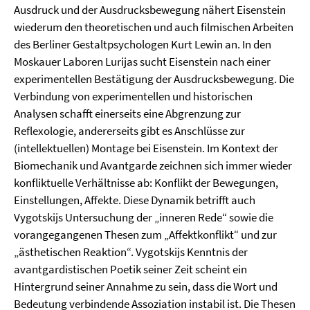
Ausdruck und der Ausdrucksbewegung nähert Eisenstein
wiederum den theoretischen und auch filmischen Arbeiten
des Berliner Gestaltpsychologen Kurt Lewin an. In den
Moskauer Laboren Lurijas sucht Eisenstein nach einer
experimentellen Bestätigung der Ausdrucksbewegung. Die
Verbindung von experimentellen und historischen
Analysen schafft einerseits eine Abgrenzung zur
Reflexologie, andererseits gibt es Anschlüsse zur
(intellektuellen) Montage bei Eisenstein. Im Kontext der
Biomechanik und Avantgarde zeichnen sich immer wieder
konfliktuelle Verhältnisse ab: Konflikt der Bewegungen,
Einstellungen, Affekte. Diese Dynamik betrifft auch
Vygotskijs Untersuchung der „inneren Rede“ sowie die
vorangegangenen Thesen zum „Affektkonflikt“ und zur
„ästhetischen Reaktion“. Vygotskijs Kenntnis der
avantgardistischen Poetik seiner Zeit scheint ein
Hintergrund seiner Annahme zu sein, dass die Wort und
Bedeutung verbindende Assoziation instabil ist. Die Thesen