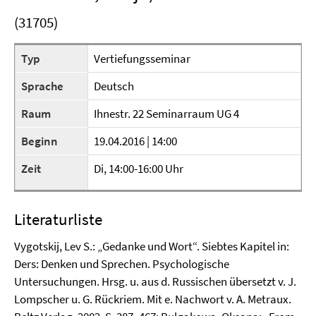
(31705)
Typ
Vertiefungsseminar
Sprache
Deutsch
Raum
Ihnestr. 22 Seminarraum UG 4
Beginn
19.04.2016 | 14:00
Zeit
Di, 14:00-16:00 Uhr
Literaturliste
Vygotskij, Lev S.: „Gedanke und Wort“. Siebtes Kapitel in:
Ders: Denken und Sprechen. Psychologische
Untersuchungen. Hrsg. u. aus d. Russischen übersetzt v. J.
Lompscher u. G. Rückriem. Mit e. Nachwort v. A. Metraux.