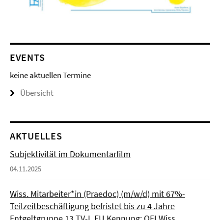
EVENTS
keine aktuellen Termine
Übersicht
AKTUELLES
Subjektivität im Dokumentarfilm
04.11.2025
Wiss. Mitarbeiter*in (Praedoc) (m/w/d) mit 67%-
Teilzeitbeschäftigung befristet bis zu 4 Jahre
Entgeltgruppe 13 TV-L FU Kennung: OEI Wiss.