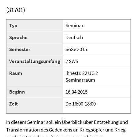
(31701)
Typ
Seminar
Sprache
Deutsch
Semester
SoSe 2015
Veranstaltungsumfang
2 SWS
Raum
Ihnestr. 22 UG 2
Seminarraum
Beginn
16.04.2015
Zeit
Do 16:00-18:00
In diesem Seminar soll ein Überblick über Entstehung und
Transformation des Gedenkens an Kriegsopfer und Krieg