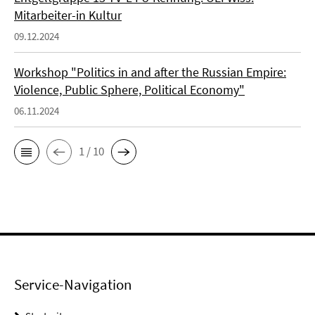
Mitarbeiter-in Kultur
09.12.2024
Workshop "Politics in and after the Russian Empire:
Violence, Public Sphere, Political Economy"
06.11.2024
1 / 10
Service-Navigation