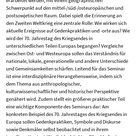
erarbeitet werden, mit einem geographischen
Schwerpunkt auf den mittel-/süd-/osteuropäischen und
postsowjetischen Raum. Dabei spielt die Erinnerung an
den Zweiten Weltkrieg eine zentrale Rolle: Wie wirken sich
aktuelle Ereignisse auf Gedenkpraktiken und -orte aus? Wie
wird der 70. Jahrestag des Kriegsendes in
unterschiedlichen Teilen Europas begangen? Vergleiche
zwischen Ost- und Westeuropa sollen das Verständnis für
nationale, lokale, generationelle und andere Unterschiede
und Gemeinsamkeiten schärfen. Leitend für das Seminar
ist eine interdisziplinäre Herangehensweise, indem sich
dem Thema aus anthropologischer,
kulturwissenschaftlicher und historischer Perspektive
genähert wird. Zudem stellt ein größerer praktischer Teil
eine wichtige Komponente des Seminars dar: Am
konkreten Beispiel des 70. Jahrestages des Kriegsendes in
Europa sollen Gedenkpraktiken, Symbole und Diskurse
sowie Denkmäler selbst beobachtet und in ihrem