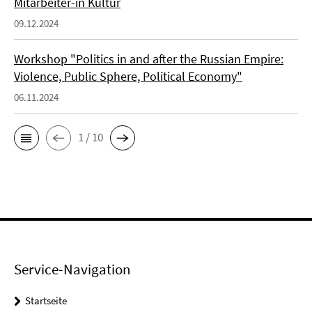
Mitarbeiter-in Kultur
09.12.2024
Workshop "Politics in and after the Russian Empire:
Violence, Public Sphere, Political Economy"
06.11.2024
1 / 10
Service-Navigation
Startseite