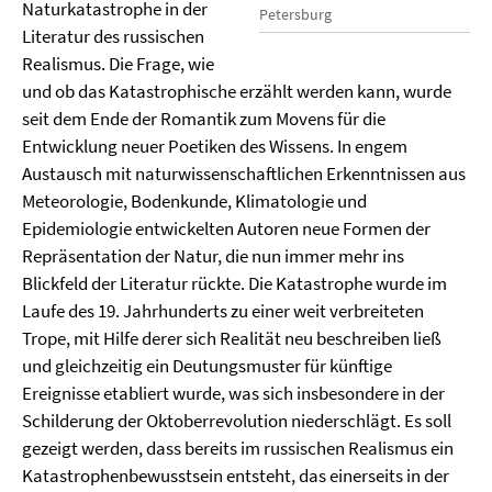
Naturkatastrophe in der
Petersburg
Literatur des russischen
Realismus. Die Frage, wie
und ob das Katastrophische erzählt werden kann, wurde
seit dem Ende der Romantik zum Movens für die
Entwicklung neuer Poetiken des Wissens. In engem
Austausch mit naturwissenschaftlichen Erkenntnissen aus
Meteorologie, Bodenkunde, Klimatologie und
Epidemiologie entwickelten Autoren neue Formen der
Repräsentation der Natur, die nun immer mehr ins
Blickfeld der Literatur rückte. Die Katastrophe wurde im
Laufe des 19. Jahrhunderts zu einer weit verbreiteten
Trope, mit Hilfe derer sich Realität neu beschreiben ließ
und gleichzeitig ein Deutungsmuster für künftige
Ereignisse etabliert wurde, was sich insbesondere in der
Schilderung der Oktoberrevolution niederschlägt. Es soll
gezeigt werden, dass bereits im russischen Realismus ein
Katastrophenbewusstsein entsteht, das einerseits in der