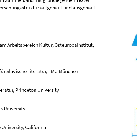
ein Sammelband mit grundlegenden Texten
e Forschungsstruktur aufgebaut und ausgebaut
am Arbeitsbereich Kultur, Osteuropainstitut,
für Slavische Literatur, LMU München
eratur, Princeton University
is University
University, California