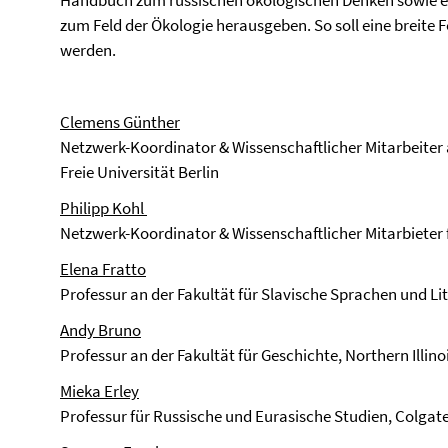
Handbuch zum russischen ökologischen Denken sowie 
zum Feld der Ökologie herausgeben. So soll eine breit
werden.
Clemens Günther
Netzwerk-Koordinator & Wissenschaftlicher Mitarbeiter 
Freie Universität Berlin
Philipp Kohl
Netzwerk-Koordinator & Wissenschaftlicher Mitarbieter 
Elena Fratto
Professur an der Fakultät für Slavische Sprachen und Lit
Andy Bruno
Professur an der Fakultät für Geschichte, Northern Illino
Mieka Erley
Professur für Russische und Eurasische Studien, Colgate 