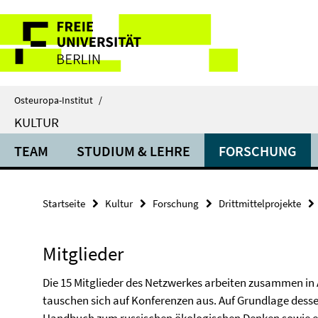
Springe
Service-
direkt
zu
Navigation
Inhalt
Osteuropa-Institut
/
KULTUR
TEAM
STUDIUM & LEHRE
FORSCHUNG
Startseite
Kultur
Forschung
Drittmittelprojekte
Mitglieder
Die 15 Mitglieder des Netzwerkes arbeiten zusammen in 
tauschen sich auf Konferenzen aus. Auf Grundlage desse