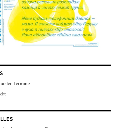
S
tuellen Termine
icht
LLES