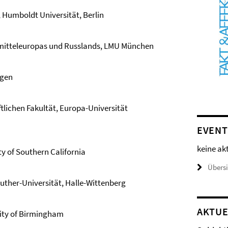
 Humboldt Universität, Berlin
stmitteleuropas und Russlands, LMU München
ngen
tlichen Fakultät, Europa-Universität
EVENT
keine ak
ty of Southern California
Übers
Luther-Universität, Halle-Wittenberg
AKTUE
sity of Birmingham