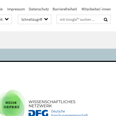
te
Impressum
Datenschutz
Barrierefreiheit
Mitarbeiter/-innen
Suchbegriffe
DE
Schnellzugriff