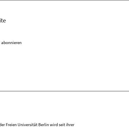
ite
 abonnieren
r Freien Universität Berlin wird seit ihrer