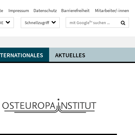
te
Impressum
Datenschutz
Barrierefreiheit
Mitarbeiter/-innen
Suchbegriffe
DE
Schnellzugriff
NTERNATIONALES
AKTUELLES