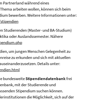
im Partnerland während eines
Thema arbeiten wollen, können sich beim
dium bewerben. Weitere Informationen unter:
stipendien
en Studierenden (Master- und BA-Studium)
aktika oder Auslandssemester. Nähere
ipendium.php
ndien, um jungen Menschen Gelegenheit zu
reise zu erkunden und sich mit aktuellen
auseinanderzusetzen. Details unter:
endien.html
de bundesweite
Stipendiendatenbank
frei
atenbank, mit der Studierende und
passenden Stipendium suchen können.
erinstitutionen die Möglichkeit, sich auf der