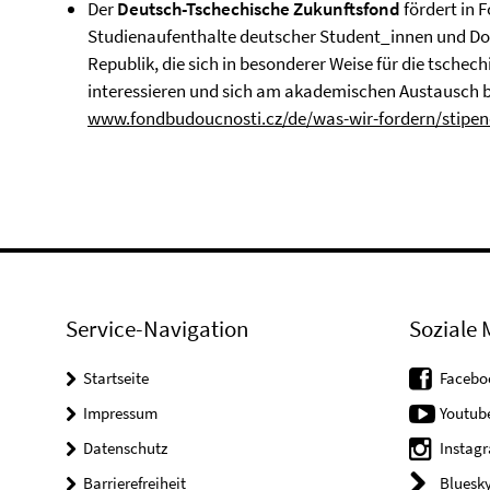
Der
Deutsch-Tschechische Zukunftsfond
fördert in 
Studienaufenthalte deutscher Student_innen und Do
Republik, die sich in besonderer Weise für die tsche
interessieren und sich am akademischen Austausch b
www.fondbudoucnosti.cz/de/was-wir-fordern/stipen
Service-Navigation
Soziale 
Startseite
Facebo
Impressum
Youtub
Datenschutz
Instag
Barrierefreiheit
Bluesk