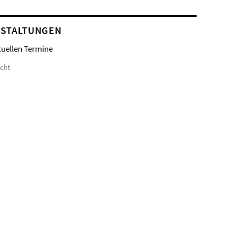
STALTUNGEN
tuellen Termine
icht