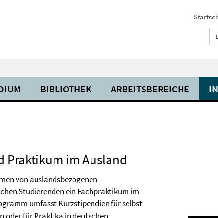
Startsei
UDIUM
BIBLIOTHEK
ARBEITSBEREICHE
I
nd Praktikum im Ausland
ahmen von auslandsbezogenen
schen Studierenden ein Fachpraktikum im
rogramm umfasst Kurzstipendien für selbst
n oder für Praktika in deutschen