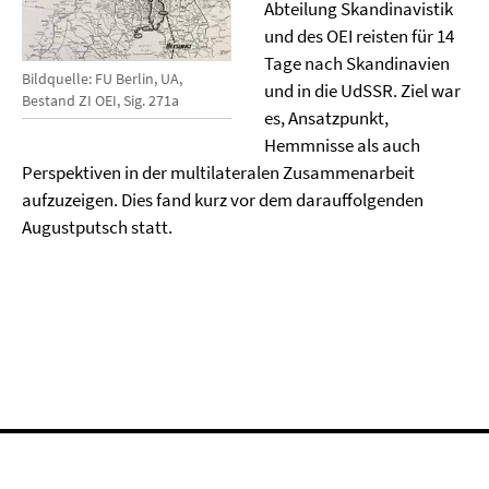
Abteilung Skandinavistik
und des OEI reisten für 14
Tage nach Skandinavien
Bildquelle: FU Berlin, UA,
und in die UdSSR. Ziel war
Bestand ZI OEI, Sig. 271a
es, Ansatzpunkt,
Hemmnisse als auch
Perspektiven in der multilateralen Zusammenarbeit
aufzuzeigen. Dies fand kurz vor dem darauffolgenden
Augustputsch statt.