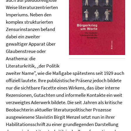
auch auf pseudoreligiöse
Weise literaturzentrierten
Imperiums. Neben den
komplex strukturierten
Zensurinstanzen befand
dabei ein zweiter
gewaltiger Apparat über
Glaubenstreue oder
Anathema: die
Literaturkritik, „der Politik
zweiter Name", wie die Maßgabe spätestens seit 1929 auch
offiziell lautete. Ihre publizistische Präsenz jedoch bildete
nur die sichtbare Facette eines Wirkens, das über interne
Rezensionen, Gutachten und informelle Kontakte ein weit
verzweigtes Aderwerk bildete. Die seit Jahren als kritische
Beobachterin aktueller literaturpolitischer Prozesse
ausgewiesene Slavistin Birgit Menzel setzt nun in ihrer
Habilitationsschrift zu einer grundlegenden Darstellung