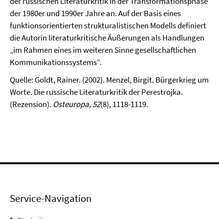
der russischen Literaturkritik in der Transformationsphase
der 1980er und 1990er Jahre an. Auf der Basis eines
funktionsorientierten strukturalistischen Modells definiert
die Autorin literaturkritische Äußerungen als Handlungen
„im Rahmen eines im weiteren Sinne gesellschaftlichen
Kommunikationssystems“.
Quelle: Goldt, Rainer. (2002). Menzel, Birgit. Bürgerkrieg um
Worte. Die russische Literaturkritik der Perestrojka.
(Rezension).
Osteuropa,
52
(8), 1118-1119.
Service-Navigation