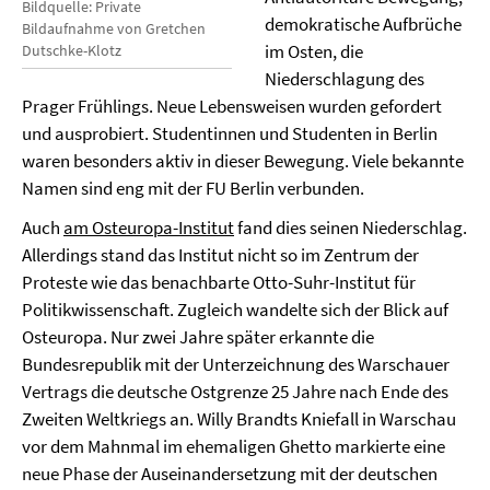
Bildquelle: Private
demokratische Aufbrüche
Bildaufnahme von Gretchen
im Osten, die
Dutschke-Klotz
Niederschlagung des
Prager Frühlings. Neue Lebensweisen wurden gefordert
und ausprobiert. Studentinnen und Studenten in Berlin
waren besonders aktiv in dieser Bewegung. Viele bekannte
Namen sind eng mit der FU Berlin verbunden.
Auch
am Osteuropa-Institut
fand dies seinen Niederschlag.
Allerdings stand das Institut nicht so im Zentrum der
Proteste wie das benachbarte Otto-Suhr-Institut für
Politikwissenschaft. Zugleich wandelte sich der Blick auf
Osteuropa. Nur zwei Jahre später erkannte die
Bundesrepublik mit der Unterzeichnung des Warschauer
Vertrags die deutsche Ostgrenze 25 Jahre nach Ende des
Zweiten Weltkriegs an. Willy Brandts Kniefall in Warschau
vor dem Mahnmal im ehemaligen Ghetto markierte eine
neue Phase der Auseinandersetzung mit der deutschen