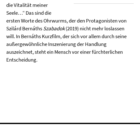
die Vitalität meiner
Seele…“ Das sind die
ersten Worte des Ohrwurms, der den Protagonisten von
Szilárd Bernáths
Szabadok
(2019) nicht mehr loslassen
will. In Bernáths Kurzfilm, der sich vor allem durch seine
außergewöhnliche Inszenierung der Handlung
auszeichnet, steht ein Mensch vor einer fürchterlichen
Entscheidung.