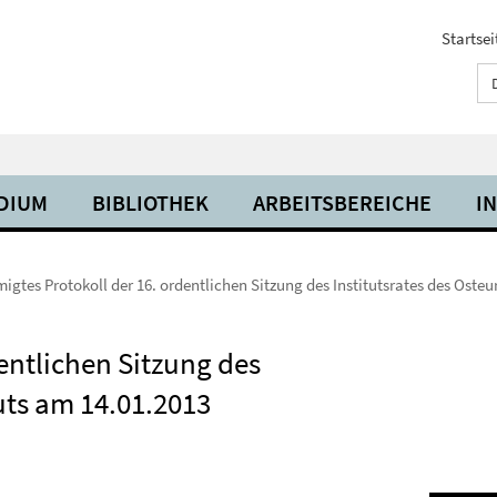
Startsei
UDIUM
BIBLIOTHEK
ARBEITSBEREICHE
I
gtes Protokoll der 16. ordentlichen Sitzung des Institutsrates des Osteu
entlichen Sitzung des
tuts am 14.01.2013