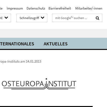
te
Impressum
Datenschutz
Barrierefreiheit
Mitarbeiter/-innen
Suchbegriffe
DE
Schnellzugriff
NTERNATIONALES
AKTUELLES
ropa-Instituts am 14.01.2013