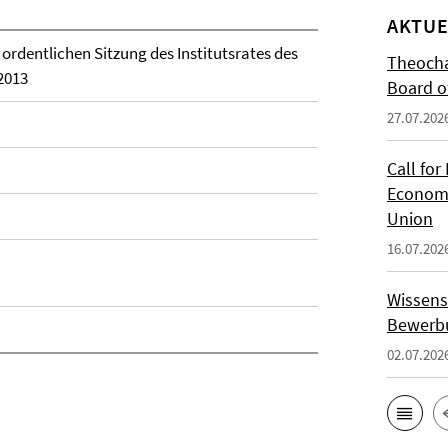
AKTUE
ordentlichen Sitzung des Institutsrates des
Theocha
2013
Board of
27.07.202
Call for
Economi
Union
16.07.202
Wissens
Bewerbu
02.07.202