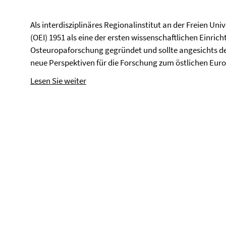
Als interdisziplinäres Regionalinstitut an der Freien Uni
(OEI) 1951 als eine der ersten wissenschaftlichen Einr
Osteuropaforschung gegründet und sollte angesichts de
neue Perspektiven für die Forschung zum östlichen Eur
Lesen Sie weiter