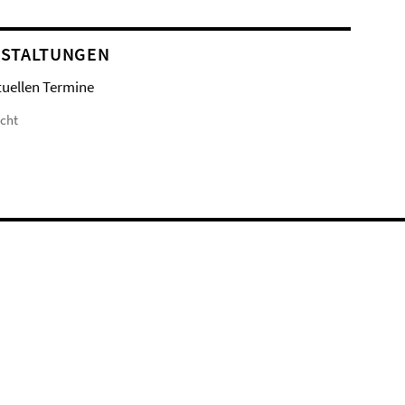
STALTUNGEN
tuellen Termine
icht