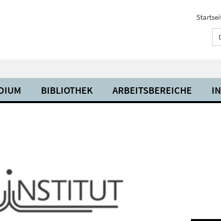
Startsei
UDIUM
BIBLIOTHEK
ARBEITSBEREICHE
I