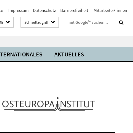
te
Impressum
Datenschutz
Barrierefreiheit
Mitarbeiter/-innen
Suchbegriffe
DE
Schnellzugriff
NTERNATIONALES
AKTUELLES