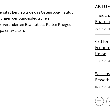
AKTUE
versität Berlin wurde das Osteuropa-Institut
Theocha
ichtungen der bundesdeutschen
Board of
r veränderten Realität des Kalten Krieges
27.07.202
opa entwickeln.
Call for
Economi
Union
16.07.202
Wissens
Bewerbu
02.07.202