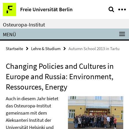
Springe
Service-
Freie Universität Berlin
direkt
Navigation
zu
Osteuropa-Institut
Inhalt
MENÜ
Startseite
Lehre & Studium
Autumn School 2013 in Tartu
Changing Policies and Cultures in
Europe and Russia: Environment,
Ressources, Energy
Auch in diesem Jahr bietet
das Osteuropa-Institut
gemeinsam mit dem
Aleksanteri Institut der
Universität Helsinki und