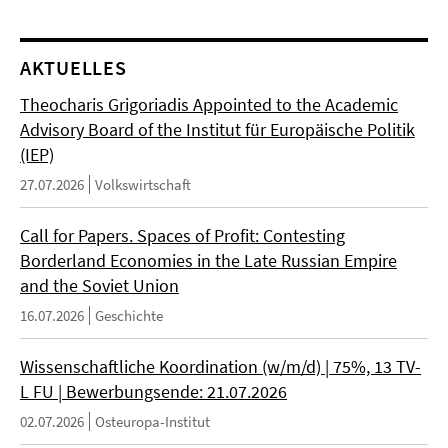
AKTUELLES
Theocharis Grigoriadis Appointed to the Academic
Advisory Board of the Institut für Europäische Politik
(IEP)
27.07.2026
Volkswirtschaft
Call for Papers. Spaces of Profit: Contesting
Borderland Economies in the Late Russian Empire
and the Soviet Union
16.07.2026
Geschichte
Wissenschaftliche Koordination (w/m/d) | 75%, 13 TV-
L FU | Bewerbungsende: 21.07.2026
02.07.2026
Osteuropa-Institut