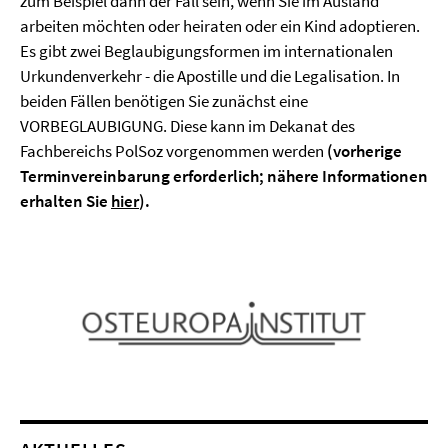
zum Beispiel dann der Fall sein, wenn Sie im Ausland
arbeiten möchten oder heiraten oder ein Kind adoptieren.
Es gibt zwei Beglaubigungsformen im internationalen
Urkundenverkehr - die Apostille und die Legalisation. In
beiden Fällen benötigen Sie zunächst eine
VORBEGLAUBIGUNG. Diese kann im Dekanat des
Fachbereichs PolSoz vorgenommen werden
(vorherige
Terminvereinbarung erforderlich; nähere Informationen
erhalten Sie
hier
).