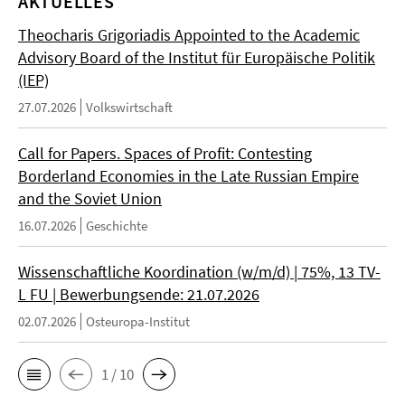
AKTUELLES
Theocharis Grigoriadis Appointed to the Academic
Advisory Board of the Institut für Europäische Politik
(IEP)
27.07.2026
Volkswirtschaft
Call for Papers. Spaces of Profit: Contesting
Borderland Economies in the Late Russian Empire
and the Soviet Union
16.07.2026
Geschichte
Wissenschaftliche Koordination (w/m/d) | 75%, 13 TV-
L FU | Bewerbungsende: 21.07.2026
02.07.2026
Osteuropa-Institut
1 / 10