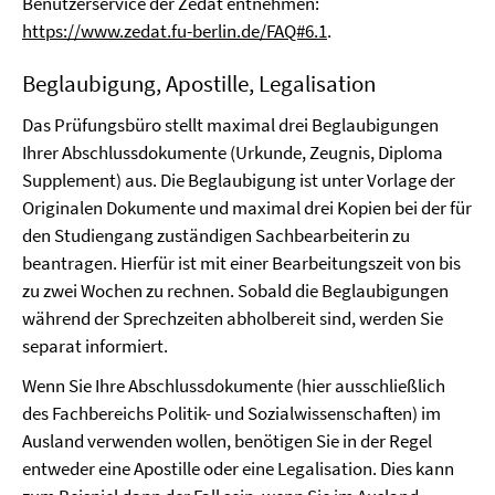
Benutzerservice der Zedat entnehmen:
https://www.zedat.fu-berlin.de/FAQ#6.1
.
Beglaubigung, Apostille, Legalisation
Das Prüfungsbüro stellt maximal drei Beglaubigungen
Ihrer Abschlussdokumente (Urkunde, Zeugnis, Diploma
Supplement) aus. Die Beglaubigung ist unter Vorlage der
Originalen Dokumente und maximal drei Kopien bei der für
den Studiengang zuständigen Sachbearbeiterin zu
beantragen. Hierfür ist mit einer Bearbeitungszeit von bis
zu zwei Wochen zu rechnen. Sobald die Beglaubigungen
während der Sprechzeiten abholbereit sind, werden Sie
separat informiert.
Wenn Sie Ihre Abschlussdokumente (hier ausschließlich
des Fachbereichs Politik- und Sozialwissenschaften) im
Ausland verwenden wollen, benötigen Sie in der Regel
entweder eine Apostille oder eine Legalisation. Dies kann