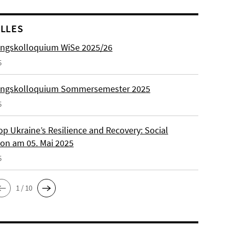
LLES
ngskolloquium WiSe 2025/26
5
ungskolloquium Sommersemester 2025
5
p Ukraine’s Resilience and Recovery: Social
on am 05. Mai 2025
5
1 / 10