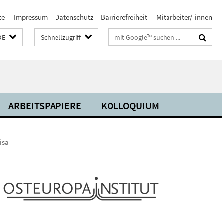
te
Impressum
Datenschutz
Barrierefreiheit
Mitarbeiter/-innen
Suchbegriffe
DE
Schnellzugriff
ARBEITSPAPIERE
KOLLOQUIUM
isa