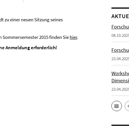
AKTUE
dt zu einer neuen Sitzung seines
Forschu
08.10.202
 im Sommersemester 2015 finden Sie
hier
.
eine Anmeldung erforderlich!
Forsch
23.04.202
Worksho
Dimensi
23.04.202