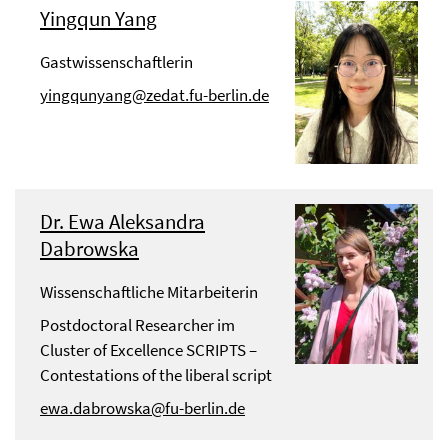
Yingqun Yang
Gastwissenschaftlerin
yingqunyang@zedat.fu-berlin.de
Dr. Ewa Aleksandra
Dabrowska
Wissenschaftliche Mitarbeiterin
Postdoctoral Researcher im
Cluster of Excellence SCRIPTS –
Contestations of the liberal script
ewa.dabrowska@fu-berlin.de