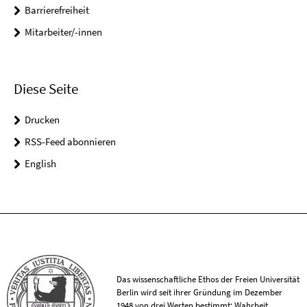
Barrierefreiheit
Mitarbeiter/-innen
Diese Seite
Drucken
RSS-Feed abonnieren
English
Das wissenschaftliche Ethos der Freien Universität
Berlin wird seit ihrer Gründung im Dezember
1948 von drei Werten bestimmt: Wahrheit,