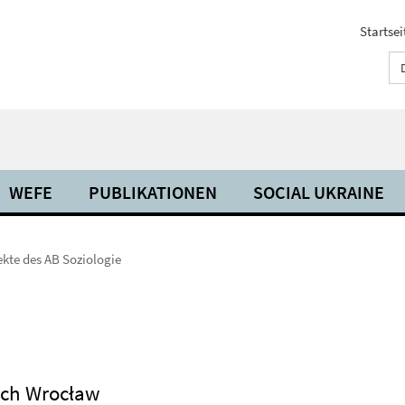
Startsei
WEFE
PUBLIKATIONEN
SOCIAL UKRAINE
kte des AB Soziologie
ach Wrocław