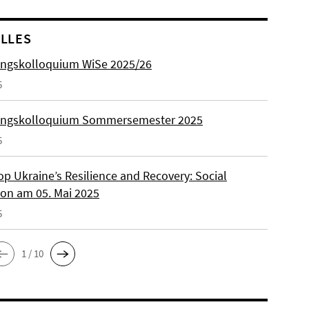
LLES
ngskolloquium WiSe 2025/26
5
ungskolloquium Sommersemester 2025
5
p Ukraine’s Resilience and Recovery: Social
on am 05. Mai 2025
5
1 / 10