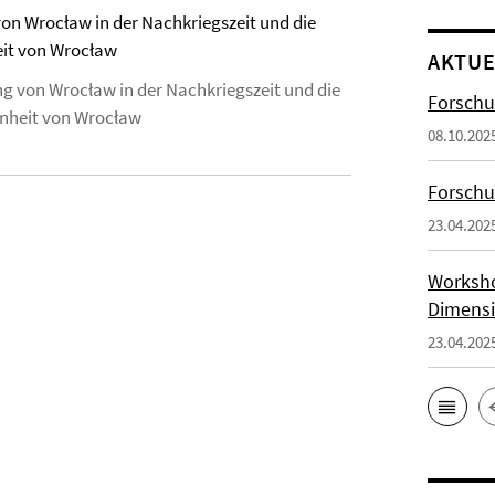
on Wrocław in der Nachkriegszeit und die
eit von Wrocław
AKTUE
ng von Wrocław in der Nachkriegszeit und die
Forschu
nheit von Wrocław
08.10.202
Forsch
23.04.202
Worksho
Dimensi
23.04.202