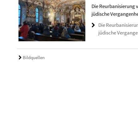
Die Reurbanisierung v
jüdische Vergangenh
Die Reurbanisieru
jüdische Vergange
Bildquellen