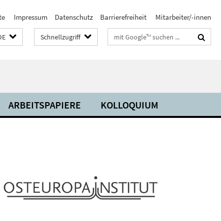
te
Impressum
Datenschutz
Barrierefreiheit
Mitarbeiter/-innen
Suchbegriffe
DE
Schnellzugriff
ARBEITSPAPIERE
KOLLOQUIUM