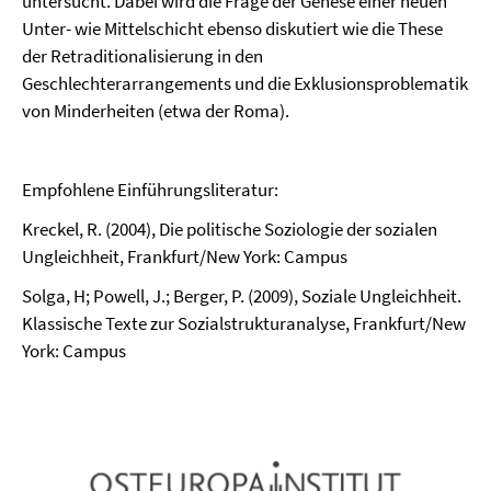
untersucht. Dabei wird die Frage der Genese einer neuen
Unter- wie Mittelschicht ebenso diskutiert wie die These
der Retraditionalisierung in den
Geschlechterarrangements und die Exklusionsproblematik
von Minderheiten (etwa der Roma).
Empfohlene Einführungsliteratur:
Kreckel, R. (2004), Die politische Soziologie der sozialen
Ungleichheit, Frankfurt/New York: Campus
Solga, H; Powell, J.; Berger, P. (2009), Soziale Ungleichheit.
Klassische Texte zur Sozialstrukturanalyse, Frankfurt/New
York: Campus