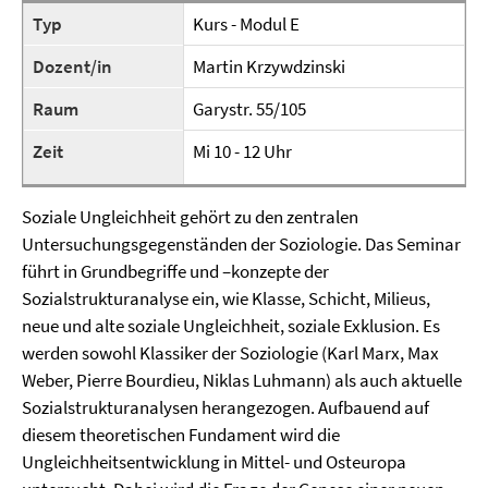
Typ
Kurs - Modul E
Dozent/in
Martin Krzywdzinski
Raum
Garystr. 55/105
Zeit
Mi 10 - 12 Uhr
Soziale Ungleichheit gehört zu den zentralen
Untersuchungsgegenständen der Soziologie. Das Seminar
führt in Grundbegriffe und –konzepte der
Sozialstrukturanalyse ein, wie Klasse, Schicht, Milieus,
neue und alte soziale Ungleichheit, soziale Exklusion. Es
werden sowohl Klassiker der Soziologie (Karl Marx, Max
Weber, Pierre Bourdieu, Niklas Luhmann) als auch aktuelle
Sozialstrukturanalysen herangezogen. Aufbauend auf
diesem theoretischen Fundament wird die
Ungleichheitsentwicklung in Mittel- und Osteuropa