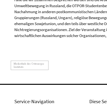
Umweltbewegung in Russland, die OTPOR-Studentenbewe
Nachahmung in anderen postkommunistischen Ländern 
Gruppierungen (Russland, Ungarn), religiöse Bewegunge
ehemaligen Sowjetunion, und den teils über westliche O
Nichtregierungsorganisationen. Ziel der Veranstaltung i
wirtschaftlichen Auswirkungen solcher Organisationen
Service-Navigation
Diese Se