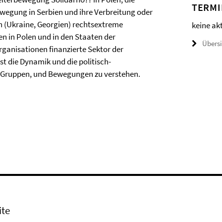
TERMI
gung in Serbien und ihre Verbreitung oder
(Ukraine, Georgien) rechtsextreme
keine ak
n in Polen und in den Staaten der
Übers
rganisationen finanzierte Sektor der
st die Dynamik und die politisch-
, Gruppen, und Bewegungen zu verstehen.
ite