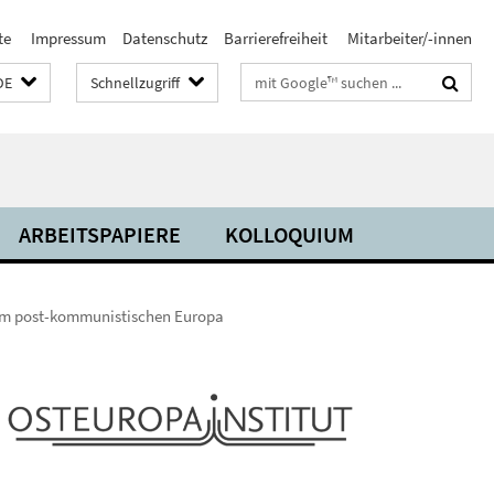
te
Impressum
Datenschutz
Barrierefreiheit
Mitarbeiter/-innen
Suchbegriffe
DE
Schnellzugriff
ARBEITSPAPIERE
KOLLOQUIUM
 im post-kommunistischen Europa