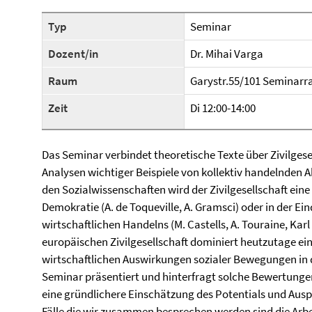
Typ
Seminar
Dozent/in
Dr. Mihai Varga
Raum
Garystr.55/101 Seminar
Zeit
Di 12:00-14:00
Das Seminar verbindet theoretische Texte über Zivilges
Analysen wichtiger Beispiele von kollektiv handelnden
den Sozialwissenschaften wird der Zivilgesellschaft eine 
Demokratie (A. de Toqueville, A. Gramsci) oder in der
wirtschaftlichen Handelns (M. Castells, A. Touraine, Karl 
europäischen Zivilgesellschaft dominiert heutzutage ein
wirtschaftlichen Auswirkungen sozialer Bewegungen in
Seminar präsentiert und hinterfragt solche Bewertungen
eine gründlichere Einschätzung des Potentials und Au
Fälle die wir zusammen besprechen werden sind die Arbe