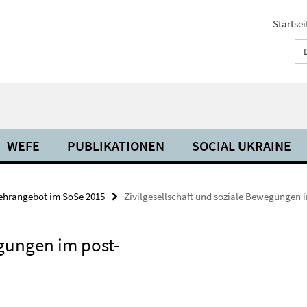
Startsei
WEFE
PUBLIKATIONEN
SOCIAL UKRAINE
ehrangebot im SoSe 2015
Zivilgesellschaft und soziale Bewegungen
egungen im post-