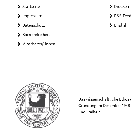
Startseite
Drucken
Impressum
RSS-Feed
Datenschutz
English
Barrierefreiheit
Mitarbeiter/-innen
Das wissenschaftliche Ethos de
Gründung im Dezember 1948 v
und Freiheit.