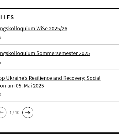
LLES
ngskolloquium WiSe 2025/26
5
ungskolloquium Sommersemester 2025
5
p Ukraine’s Resilience and Recovery: Social
on am 05. Mai 2025
5
1 / 10