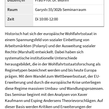
Dozent/in
Frau Prof. Dr. Bluhm
Raum
Garystr.55/302b Seminarraum
Zeit
Di 10:00-12:00
Historisch hat sich der europäische Wohlfahrtsstaat in
einem Spannungsfeld von sozialer Einbettung von
Arbeitsmärkten (Polanyi) und der Ausweitung sozialer
Rechte (Marshall) entwickelt. Dabei haben sich
systematische institutionelle Unterschiede
herausgebildet, die in der Wohlfahrtsstaatsforschung als
Regimetypen bezeichnet werden und bis heute Europa
prägen. Mit dem Wandel zum Wettbewerbsstaat, der EU-
Erweiterung und durch die europäische Krise unterliegen
diese Regime massiven Umbau- und Wandlungsprozessen.
Das Seminar beginnt mit den Analysen von Xaver
Kaufmann und Esping-Andersens Theorievorschlägen. Auf
dieser Basis werden Kritiken und Erweiterungen der