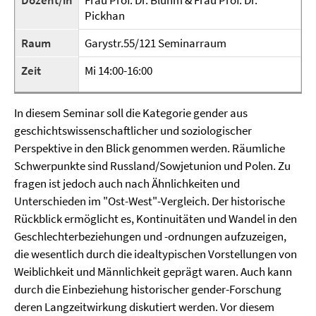
Dozent/in
Frau Prof. Dr. Bluhm & Frau Prof. Dr.
Pickhan
Raum
Garystr.55/121 Seminarraum
Zeit
Mi 14:00-16:00
In diesem Seminar soll die Kategorie gender aus
geschichtswissenschaftlicher und soziologischer
Perspektive in den Blick genommen werden. Räumliche
Schwerpunkte sind Russland/Sowjetunion und Polen. Zu
fragen ist jedoch auch nach Ähnlichkeiten und
Unterschieden im "Ost-West"-Vergleich. Der historische
Rückblick ermöglicht es, Kontinuitäten und Wandel in den
Geschlechterbeziehungen und -ordnungen aufzuzeigen,
die wesentlich durch die idealtypischen Vorstellungen von
Weiblichkeit und Männlichkeit geprägt waren. Auch kann
durch die Einbeziehung historischer gender-Forschung
deren Langzeitwirkung diskutiert werden. Vor diesem