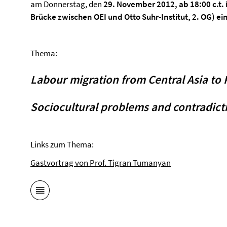
am Donnerstag, den
29. November 2012, ab 18:00 c.t.
Brücke zwischen OEI und Otto Suhr-Institut, 2. OG) ein
Thema:
Labour migration
from Central
Asia to
Sociocultural
problems and contradict
Links zum Thema:
Gastvortrag von Prof. Tigran Tumanyan