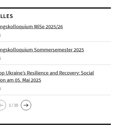
LLES
ngskolloquium WiSe 2025/26
5
ungskolloquium Sommersemester 2025
5
p Ukraine’s Resilience and Recovery: Social
on am 05. Mai 2025
5
1 / 10