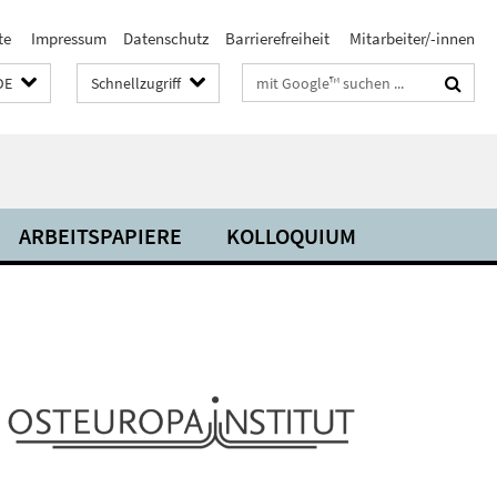
te
Impressum
Datenschutz
Barrierefreiheit
Mitarbeiter/-innen
Suchbegriffe
DE
Schnellzugriff
ARBEITSPAPIERE
KOLLOQUIUM