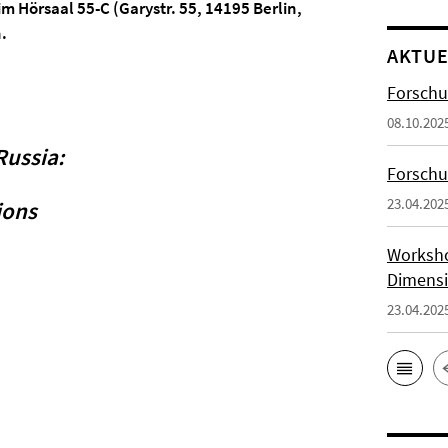
im Hörsaal 55-C (Garystr. 55, 14195 Berlin,
.
AKTUE
Forschu
08.10.202
Russia
:
Forsch
23.04.202
ions
Worksho
Dimensi
23.04.202