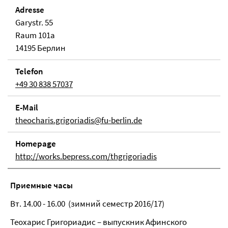
Adresse
Garystr. 55
Raum 101a
14195 Берлин
Telefon
+49 30 838 57037
E-Mail
theocharis.grigoriadis@fu-berlin.de
Homepage
http://works.bepress.com/thgrigoriadis
Приемные часы
Вт. 14.00 - 16.00 (зимний семестр 2016/17)
Теохарис Григориадис – выпускник Афинского