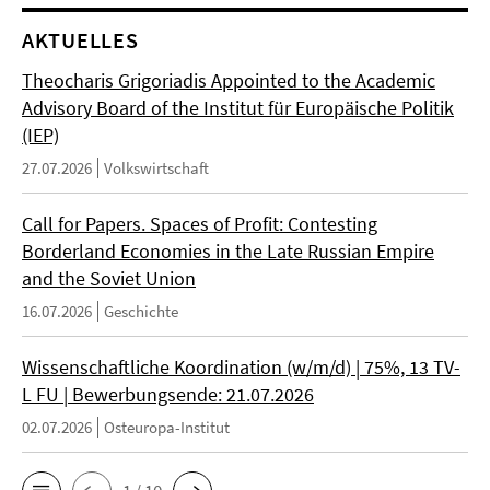
AKTUELLES
Theocharis Grigoriadis Appointed to the Academic
Advisory Board of the Institut für Europäische Politik
(IEP)
27.07.2026
Volkswirtschaft
Call for Papers. Spaces of Profit: Contesting
Borderland Economies in the Late Russian Empire
and the Soviet Union
16.07.2026
Geschichte
Wissenschaftliche Koordination (w/m/d) | 75%, 13 TV-
L FU | Bewerbungsende: 21.07.2026
02.07.2026
Osteuropa-Institut