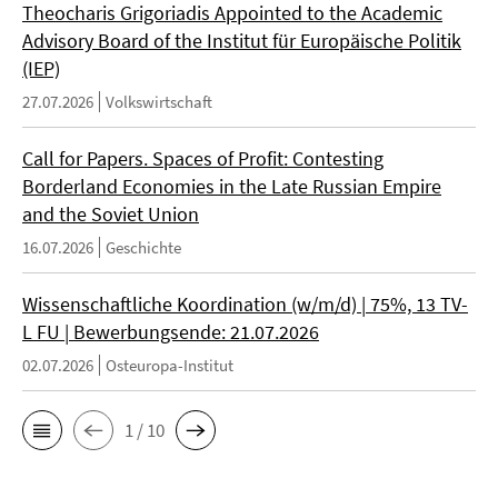
Theocharis Grigoriadis Appointed to the Academic
Advisory Board of the Institut für Europäische Politik
(IEP)
27.07.2026
Volkswirtschaft
Call for Papers. Spaces of Profit: Contesting
Borderland Economies in the Late Russian Empire
and the Soviet Union
16.07.2026
Geschichte
Wissenschaftliche Koordination (w/m/d) | 75%, 13 TV-
L FU | Bewerbungsende: 21.07.2026
02.07.2026
Osteuropa-Institut
1 / 10