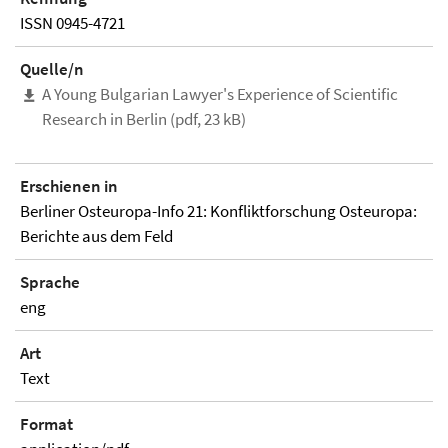
ISSN 0945-4721
Quelle/n
A Young Bulgarian Lawyer's Experience of Scientific
Research in Berlin (pdf, 23 kB)
Erschienen in
Berliner Osteuropa-Info 21: Konfliktforschung Osteuropa:
Berichte aus dem Feld
Sprache
eng
Art
Text
Format