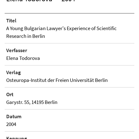
Titel
A Young Bulgarian Lawyer's Experience of Scientific
Research in Berlin
Verfasser
Elena Todorova
Verlag
Osteuropa-Institut der Freien Universität Berlin
Ort
Garystr. 55, 14195 Berlin
Datum
2004
Kennung