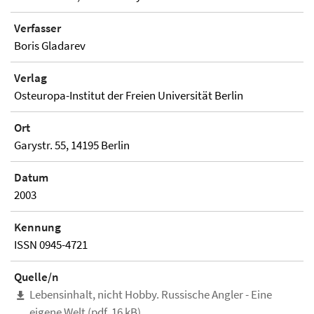
Verfasser
Boris Gladarev
Verlag
Osteuropa-Institut der Freien Universität Berlin
Ort
Garystr. 55, 14195 Berlin
Datum
2003
Kennung
ISSN 0945-4721
Quelle/n
Lebensinhalt, nicht Hobby. Russische Angler - Eine
eigene Welt (pdf, 16 kB)