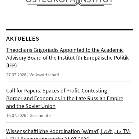
AKTUELLES
Theocharis Grigoriadis Appointed to the Academic
Advisory Board of the Institut für Europäische Politik
(IEP)
27.07.2026
Volkswirtschaft
Call for Papers. Spaces of Profit: Contesting
Borderland Economies in the Late Russian Empire
and the Soviet Union
16.07.2026
Geschichte
Wissenschaftliche Koordination (w/m/d) | 75%, 13 TV-
L FU | Bewerbungsende: 21.07.2026