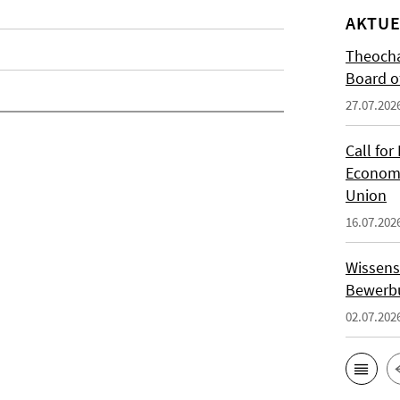
AKTUE
Theocha
Board of
27.07.202
Call for
Economi
Union
16.07.202
Wissens
Bewerbu
02.07.202