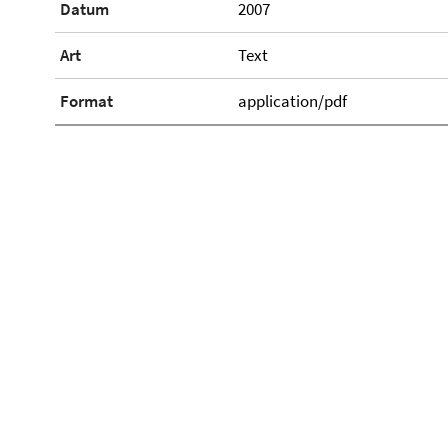
Datum
2007
Art
Text
Format
application/pdf