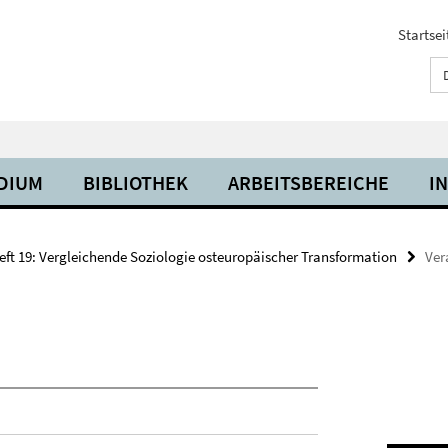
Startsei
UDIUM
BIBLIOTHEK
ARBEITSBEREICHE
I
eft 19: Vergleichende Soziologie osteuropäischer Transformation
Ver