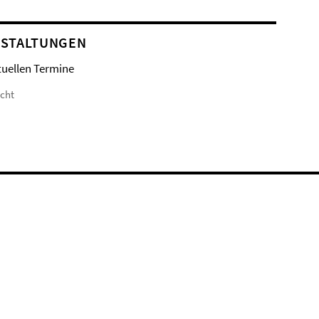
STALTUNGEN
tuellen Termine
icht