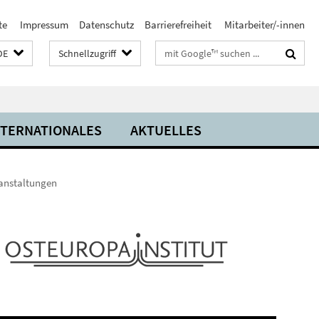
te
Impressum
Datenschutz
Barrierefreiheit
Mitarbeiter/-innen
Suchbegriffe
DE
Schnellzugriff
NTERNATIONALES
AKTUELLES
anstaltungen