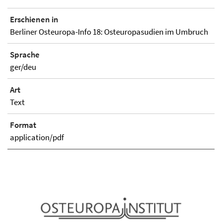
Erschienen in
Berliner Osteuropa-Info 18: Osteuropasudien im Umbruch
Sprache
ger/deu
Art
Text
Format
application/pdf