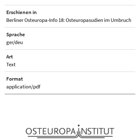
Erschienen in
Berliner Osteuropa-Info 18: Osteuropasudien im Umbruch
Sprache
ger/deu
Art
Text
Format
application/pdf