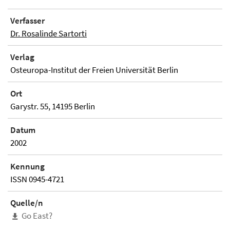
Verfasser
Dr. Rosalinde Sartorti
Verlag
Osteuropa-Institut der Freien Universität Berlin
Ort
Garystr. 55, 14195 Berlin
Datum
2002
Kennung
ISSN 0945-4721
Quelle/n
Go East?