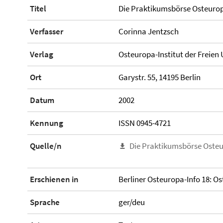
Titel
Die Praktikumsbörse Osteuro
Verfasser
Corinna Jentzsch
Verlag
Osteuropa-Institut der Freien 
Ort
Garystr. 55, 14195 Berlin
Datum
2002
Kennung
ISSN 0945-4721
Quelle/n
Die Praktikumsbörse Oste
Erschienen in
Berliner Osteuropa-Info 18: 
Sprache
ger/deu