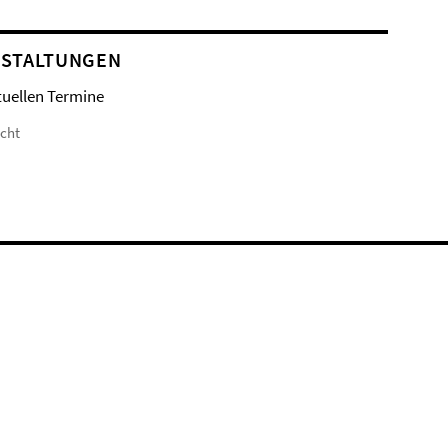
STALTUNGEN
tuellen Termine
icht