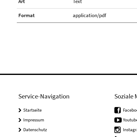
Art
Text
Format
application/pdf
Service-Navigation
Soziale 
Startseite
Facebo
Impressum
Youtub
Datenschutz
Instag