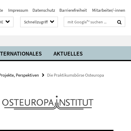
te
Impressum
Datenschutz
Barrierefreiheit
Mitarbeiter/-innen
Suchbegriffe
DE
Schnellzugriff
NTERNATIONALES
AKTUELLES
Projekte, Perspektiven
Die Praktikumsbörse Osteuropa