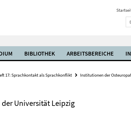
Startsei
UDIUM
BIBLIOTHEK
ARBEITSBEREICHE
I
eft 17: Sprachkontakt als Sprachkonflikt
Institutionen der Osteurop
der Universität Leipzig