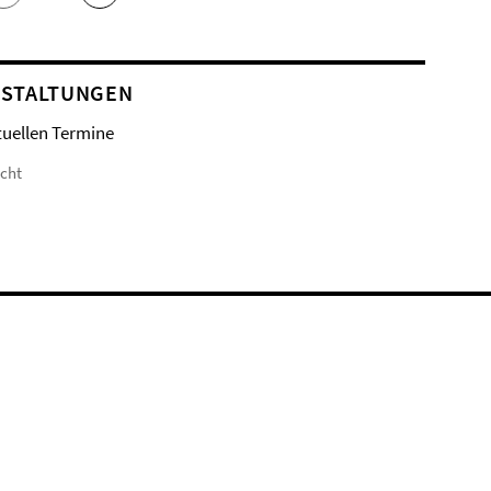
STALTUNGEN
tuellen Termine
icht