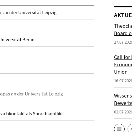
s an der Universität Leipzig
AKTUE
Theocha
Board of
Universität Berlin
27.07.202
Call for
Economi
Union
16.07.202
opas an der Universität Leipzig
Wissens
Bewerbu
02.07.202
prachkontakt als Sprachkonflikt