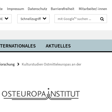
te
Impressum
Datenschutz
Barrierefreiheit
Mitarbeiter/-innen
Suchbegriffe
DE
Schnellzugriff
NTERNATIONALES
AKTUELLES
aforschung
Kulturstudien Ostmitteleuropas an der