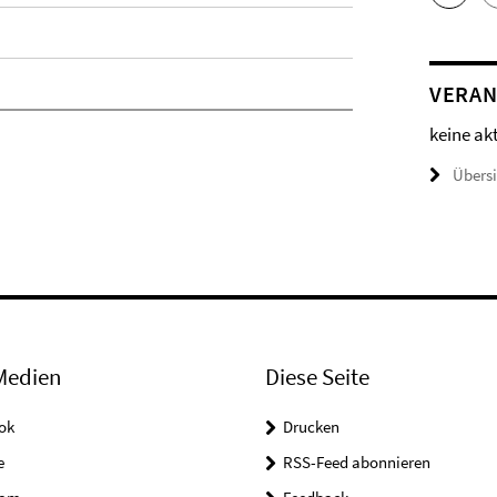
VERAN
keine ak
Übers
Medien
Diese Seite
ok
Drucken
e
RSS-Feed abonnieren