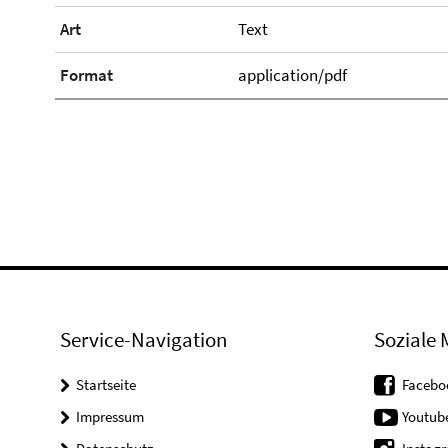
Art
Text
Format
application/pdf
Service-Navigation
Soziale 
Startseite
Facebo
Impressum
Youtub