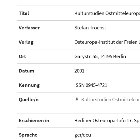
Titel
Kulturstudien Ostmitteleuropa
Verfasser
Stefan Troebst
Verlag
Osteuropa-Institut der Freien 
Ort
Garystr. 55, 14195 Berlin
Datum
2001
Kennung
ISSN 0945-4721
Quelle/n
Kulturstudien Ostmitteleur
Erschienen in
Berliner Osteuropa-Info 17: S
Sprache
ger/deu