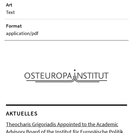
Art
Text
Format
application/pdf
AKTUELLES
Theocharis Grigoriadis Appointed to the Academic
Advisory Board of the Institut für Europäische Politik