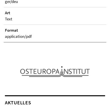
ger/deu
Art
Text
Format
application/pdf
AKTUELLES