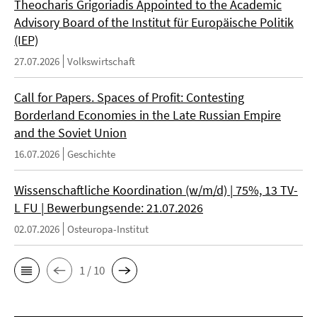
Theocharis Grigoriadis Appointed to the Academic
Advisory Board of the Institut für Europäische Politik
(IEP)
27.07.2026
Volkswirtschaft
Call for Papers. Spaces of Profit: Contesting
Borderland Economies in the Late Russian Empire
and the Soviet Union
16.07.2026
Geschichte
Wissenschaftliche Koordination (w/m/d) | 75%, 13 TV-
L FU | Bewerbungsende: 21.07.2026
02.07.2026
Osteuropa-Institut
1 / 10