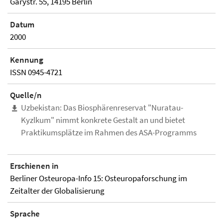
Garystr. 55, 14195 Berlin
Datum
2000
Kennung
ISSN 0945-4721
Quelle/n
Uzbekistan: Das Biosphärenreservat "Nuratau-
Kyzlkum" nimmt konkrete Gestalt an und bietet
Praktikumsplätze im Rahmen des ASA-Programms
Erschienen in
Berliner Osteuropa-Info 15: Osteuropaforschung im
Zeitalter der Globalisierung
Sprache