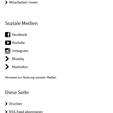
Mitarbeiter/-innen
Soziale Medien
Facebook
Youtube
Instagram
Bluesky
Mastodon
Hinweise zur Nutzung sozialer Medien
Diese Seite
Drucken
RSS-Feed abonnieren