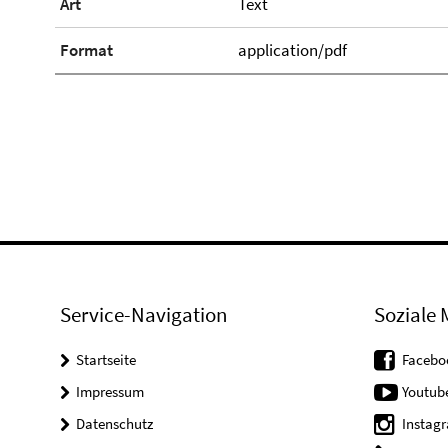
Art
Text
Format
application/pdf
Service-Navigation
Soziale 
Startseite
Facebo
Impressum
Youtub
Datenschutz
Instag