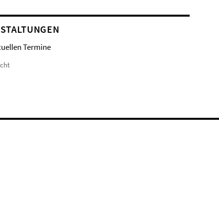
STALTUNGEN
tuellen Termine
icht