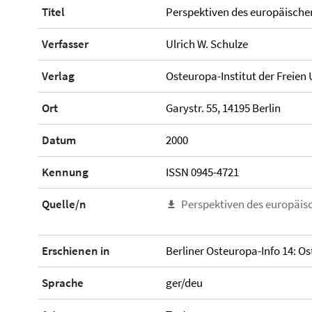
Titel
Perspektiven des europäisch
Verfasser
Ulrich W. Schulze
Verlag
Osteuropa-Institut der Freien 
Ort
Garystr. 55, 14195 Berlin
Datum
2000
Kennung
ISSN 0945-4721
Quelle/n
Perspektiven des europäi
Erschienen in
Berliner Osteuropa-Info 14: 
Sprache
ger/deu