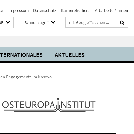
te
Impressum
Datenschutz
Barrierefreiheit
Mitarbeiter/-innen
Suchbegriffe
DE
Schnellzugriff
NTERNATIONALES
AKTUELLES
chen Engagements im Kosovo