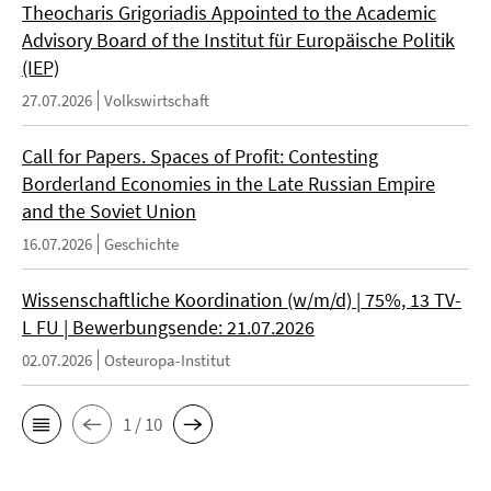
Theocharis Grigoriadis Appointed to the Academic
Advisory Board of the Institut für Europäische Politik
(IEP)
27.07.2026
Volkswirtschaft
Call for Papers. Spaces of Profit: Contesting
Borderland Economies in the Late Russian Empire
and the Soviet Union
16.07.2026
Geschichte
Wissenschaftliche Koordination (w/m/d) | 75%, 13 TV-
L FU | Bewerbungsende: 21.07.2026
02.07.2026
Osteuropa-Institut
1 / 10