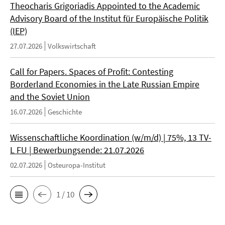
Theocharis Grigoriadis Appointed to the Academic
Advisory Board of the Institut für Europäische Politik
(IEP)
27.07.2026
Volkswirtschaft
Call for Papers. Spaces of Profit: Contesting
Borderland Economies in the Late Russian Empire
and the Soviet Union
16.07.2026
Geschichte
Wissenschaftliche Koordination (w/m/d) | 75%, 13 TV-
L FU | Bewerbungsende: 21.07.2026
02.07.2026
Osteuropa-Institut
1 / 10