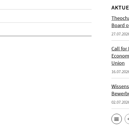
AKTUE
Theocha
Board of
27.07.202
Call for
Economi
Union
16.07.202
Wissens
Bewerbu
02.07.202