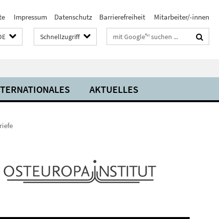
te
Impressum
Datenschutz
Barrierefreiheit
Mitarbeiter/-innen
Suchbegriffe
DE
Schnellzugriff
NTERNATIONALES
AKTUELLES
riefe