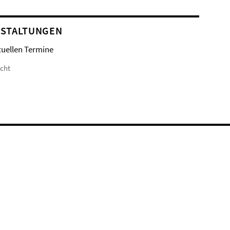
STALTUNGEN
tuellen Termine
icht