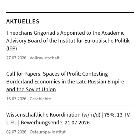
AKTUELLES
Theocharis Grigoriadis Appointed to the Academic
Advisory Board of the Institut für Europäische Politik
(IEP)
27.07.2026
Volkswirtschaft
Call for Papers. Spaces of Profit: Contesting
Borderland Economies in the Late Russian Empire
and the Soviet Union
16.07.2026
Geschichte
Wissenschaftliche Koordination (w/m/d) | 75%, 13 TV-
L FU | Bewerbungsende: 21.07.2026
02.07.2026
Osteuropa-Institut