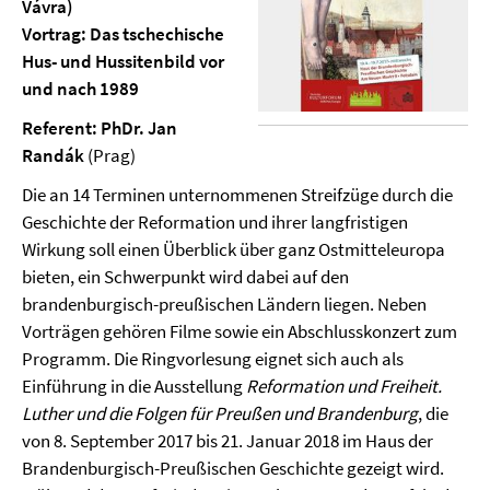
Vávra)
Vortrag: Das tschechische
Hus- und Hussitenbild vor
und nach 1989
Referent: PhDr. Jan
Randák
(Prag)
Die an 14 Terminen unternommenen Streifzüge durch die
Geschichte der Reformation und ihrer langfristigen
Wirkung soll einen Überblick über ganz Ostmitteleuropa
bieten, ein Schwerpunkt wird dabei auf den
brandenburgisch-preußischen Ländern liegen. Neben
Vorträgen gehören Filme sowie ein Abschlusskonzert zum
Programm. Die Ringvorlesung eignet sich auch als
Einführung in die Ausstellung
Reformation und Freiheit.
Luther und die Folgen für Preußen und Brandenburg
, die
von 8. September 2017 bis 21. Januar 2018 im Haus der
Brandenburgisch-Preußischen Geschichte gezeigt wird.