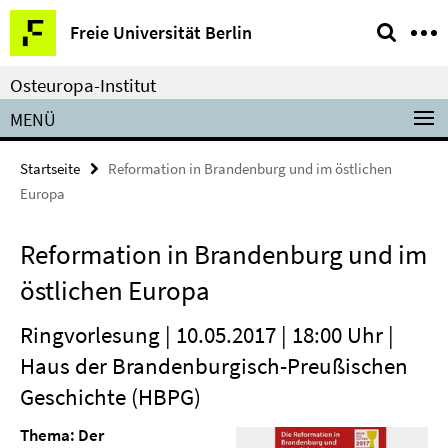
Springe
Service-
Freie Universität Berlin
direkt
Navigation
zu
Osteuropa-Institut
Inhalt
MENÜ
Startseite
Reformation in Brandenburg und im östlichen
Europa
Reformation in Brandenburg und im
östlichen Europa
Ringvorlesung | 10.05.2017 | 18:00 Uhr |
Haus der Brandenburgisch-Preußischen
Geschichte (HBPG)
Thema:
Der