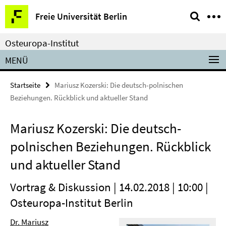
Springe
Service-
Freie Universität Berlin
direkt
Navigation
zu
Osteuropa-Institut
Inhalt
MENÜ
Startseite
Mariusz Kozerski: Die deutsch-polnischen
Beziehungen. Rückblick und aktueller Stand
Mariusz Kozerski: Die deutsch-
polnischen Beziehungen. Rückblick
und aktueller Stand
Vortrag & Diskussion | 14.02.2018 | 10:00 |
Osteuropa-Institut Berlin
Dr. Mariusz