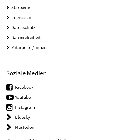
Startseite
Impressum
Datenschutz
Barrierefreiheit
Mitarbeiter/-innen
Soziale Medien
Facebook
Youtube
Instagram
Bluesky
Mastodon